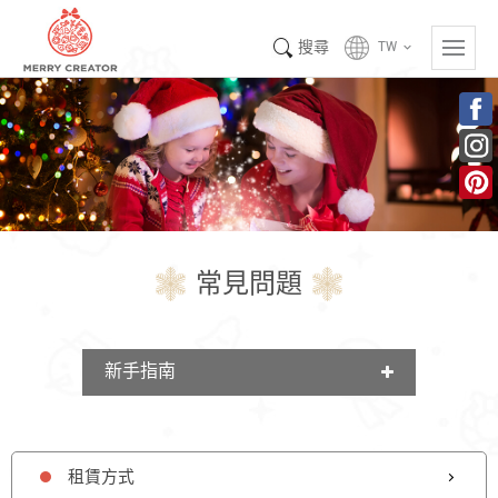
搜尋
TW
keyboard_arrow_down
常見問題
新手指南
租賃方式