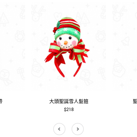
帶
大頭聖誕雪人髮箍
$218