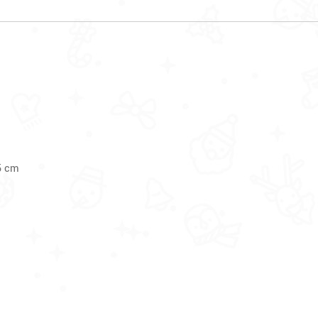
勾
5 cm