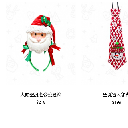
大頭聖誕老公公髮箍
聖誕雪人領
$218
$199