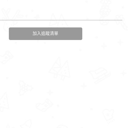
加入追蹤清單