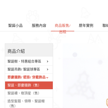
聖誕小品
服務內容
商品販售/
歷年實例
聯
出租
商品介紹
聖誕樹、特惠組合專區
聖誕吊飾/ 聖誕球專區
節慶擺飾/ 壁掛/ 穿戴飾品
聖誕、節慶擺飾（售）
聖誕襪、樹頂星（售）
造型髮箍、領帶、聖誕帽
（售）