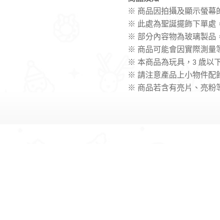
※ 商品因拍攝及顯示螢幕
※ 此處為聖誕擺飾下單處
※ 部分內容物為玻璃製品
※ 商品可能會因實際測量
※ 本商品為玩具，3 歳
※
請注意產品上小物件配
※ 商品若含有亮片、亮粉