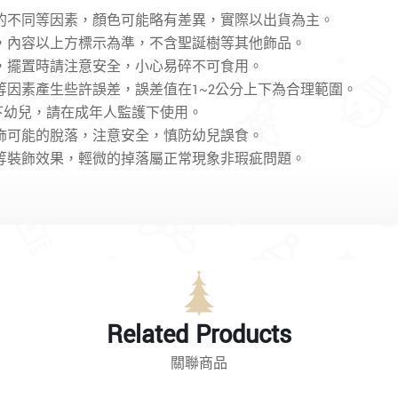
的不同等因素，顏色可能略有差異，實際以出貨為主。
，內容以上方標示為準，不含聖誕樹等其他飾品。
，擺置時請注意安全，小心易碎不可食用。
等因素產生些許誤差，誤差值在1~2公分上下為合理範圍。
以下幼兒，請在成年人監護下使用。
飾可能的脫落，
注意安全
，
慎防幼兒誤食。
等裝飾效果，輕微的掉落屬正常現象非瑕疵問題。
Related Products
關聯商品