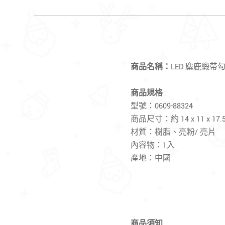
商品名稱：
LED 麋鹿緞帶
商品規格
型號：0609-88324
商品尺寸：約 14 x 11 x 17.
材質：樹脂、亮粉/ 亮片
內容物：1入
產地：中國
商品須知