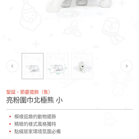
聖誕、節慶擺飾（售）
亮粉圍巾北極熊 小
模樣逗趣的動物擺飾
精緻的樣式風格獨特
點綴居家環境氛圍必備