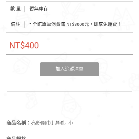
數 量
暫無庫存
備註
* 全館單筆消費滿 NT$3000元，即享免運費！
NT$400
加入追蹤清單
商品名稱：
亮粉圍巾北極熊 小