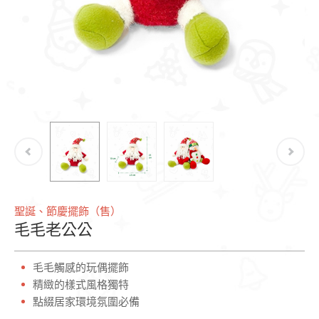
聖誕、節慶擺飾（售）
毛毛老公公
毛毛觸感的玩偶擺飾
精緻的樣式風格獨特
點綴居家環境氛圍必備