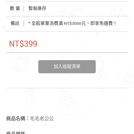
數 量
暫無庫存
備註
* 全館單筆消費滿 NT$3000元，即享免運費！
NT$399
加入追蹤清單
商品名稱：
毛毛老公公