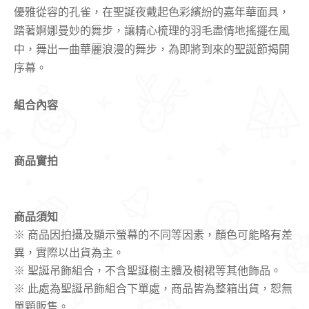
優雅從容的孔雀，在聖誕夜戴起色彩繽紛的嘉年華面具，
踏著婀娜曼妙的舞步，讓精心梳理的羽毛盡情地搖擺在風
中，舞出一曲華麗浪漫的舞步，為即將到來的聖誕節揭開
序幕。
組合內容
商品實拍
商品須知
※ 商品因拍攝及顯示螢幕的不同等因素，顏色可能略有差
異，實際以出貨為主。
※ 聖誕吊飾組合，不含聖誕樹主體及樹裙等其他飾品。
※ 此處為聖誕吊飾組合下單處，商品皆為整箱出貨，恕無
單顆販售。