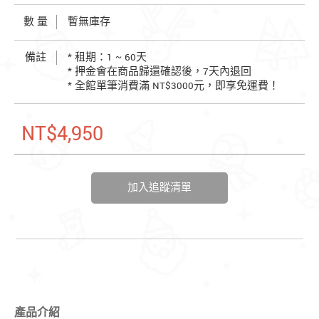
數 量
暫無庫存
備註
* 租期：1 ~ 60天
* 押金會在商品歸還確認後，7天內退回
* 全館單筆消費滿 NT$3000元，即享免運費！
NT$4,950
加入追蹤清單
產品介紹