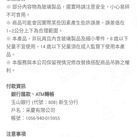
※ 部分內容物為玻璃製品，擺置時請注意安全，小心易碎
不可食用。
※ 商品可能會因實際某些因素產生些許誤差，誤差值在
1~2公分上下為合理範圍。
※ 本產品，非玩具且內含玻璃製品及細小零件，8 歳以下
兒童不宜使用，14 歳以下兒童須在成人監督下使用本產
品。
※ 本服務與本公司保留視情況修改替換搭配商品吊飾之權
利。
付款資訊
銀行匯款、
ATM轉帳
玉山銀行 (代號：808) 新生分行
戶名：采慶有限公司
帳號：1056-940-015955
注意事項