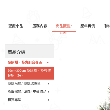
聖誕小品
服務內容
商品販售/
歷年實例
聯
出租
商品介紹
聖誕樹、特惠組合專區
60cm-300cm 聖誕樹、掛布聖
誕樹（售）
聖誕吊飾/ 聖誕球專區
節慶擺飾/ 壁掛/ 穿戴飾品
租賃專區