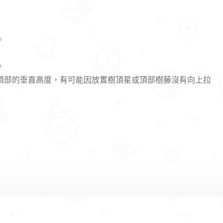
。
。
頂部的垂直高度，有可能因放置樹頂星或頂部樹藤沒有向上拉