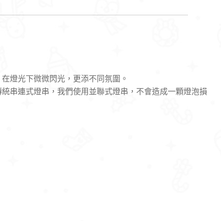
，在燈光下微微閃光，更添不同氛圍。
傳統串連式燈串，我們使用並聯式燈串，不會造成一顆燈泡損