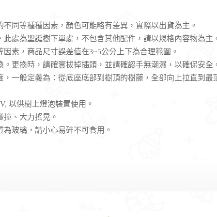
的不同等種種因素，顏色可能略有差異，實際以出貨為主。
用，此處為聖誕樹下單處，不包含其他配件，請以規格內容物為主
等因素，商品尺寸誤差值在3~5公分上下為合理範圍。
換。
更換時，請確實拔掉插頭，並請確認手無潮濕，以確保安全
高度，一般定義為：從底座底部到樹頂的樹藤，全部向上拉直到最
0V, 以供樹上燈泡裝置使用。
碰撞、大力搖晃。
質為玻璃，請小心易碎
不可食用
。