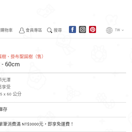
購物車
會員專區
搜尋
TW
keyboard_arrow_down
m 聖誕樹、掛布聖誕樹（售）
 60cm
添光澤
鬆享受
5 x 60 公分
庫存
單筆消費滿 NT$3000元，即享免運費！