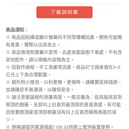
：
商品須知
※ 商品因拍攝或顯示螢幕的不同等種種因素，顏色可能略
有差異，實際以出貨為主。
※ 商品情境照實屬示意用，此處為聖誕樹下單處，不包含
其他配件，請以規格內容物為主。
※ 因製作過程、手工測量等因素，商品尺寸誤差值在3~5
公分上下為合理範圍。
※ 額外附小燈泡，以利更換。更換時，請確實拔掉插頭，
並請確認手無潮濕，以確保安全。
※ 請注意聖誕樹的測量高度，一般定義為：從底座底部到
樹頂的樹藤，全部向上拉直到最頂部的垂直高度，有可能
因放置樹頂星或頂部樹藤沒有向上拉直而導致高度的減
少。
※ 現場請提供電源插座110V, 以供樹上燈泡裝置使用。