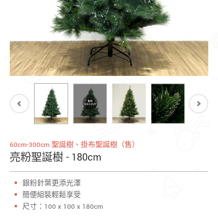
60cm-300cm 聖誕樹、掛布聖誕樹（售）
亮粉聖誕樹 - 180cm
銀粉針葉更添光澤
簡便組裝輕鬆享受
尺寸：100 x 100 x 180cm