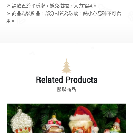
※ 請放置於平穩處，避免碰撞、大力搖晃。
※ 商品為裝飾品，部分材質為玻璃，請小心易碎不可食
用。
Related Products
關聯商品