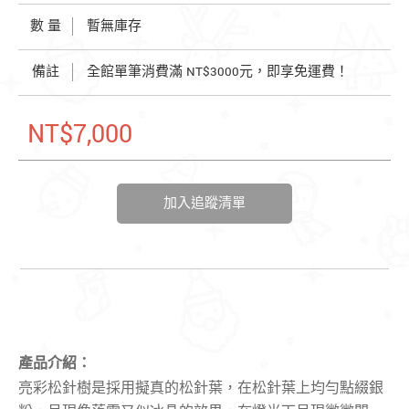
數 量
暫無庫存
備註
全館單筆消費滿 NT$3000元，即享免運費！
NT$7,000
加入追蹤清單
產品介紹：
亮彩松針樹是採用擬真的松針葉，在松針葉上均勻點綴銀