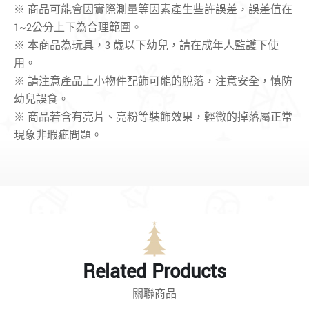
※ 商品可能會因實際測量等因素產生些許誤差，誤差值在
1~2公分上下為合理範圍。
※ 本商品為玩具，3 歳以下幼兒，請在成年人監護下使
用。
※
請注意產品上小物件配飾可能的脫落，
注意安全
，
慎防
幼兒誤食。
※ 商品若含有亮片、亮粉等裝飾效果，輕微的掉落屬正常
現象非瑕疵問題。
Related Products
關聯商品