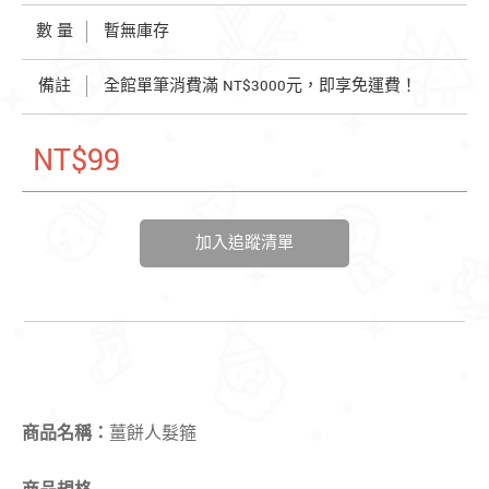
數 量
暫無庫存
備註
全館單筆消費滿 NT$3000元，即享免運費！
NT$99
加入追蹤清單
商品名稱：
薑餅人髮箍