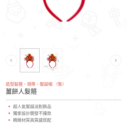
造型髮箍、領帶、聖誕帽 （售）
薑餅人髮箍
超人氣聖誕派對飾品
獨家設計開發不撞款
精緻材質高質感搭配